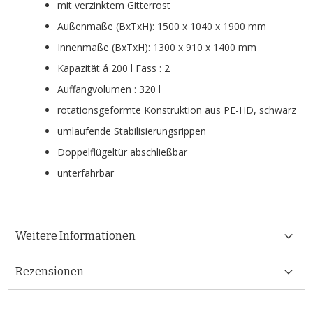
mit verzinktem Gitterrost
Außenmaße (BxTxH): 1500 x 1040 x 1900 mm
Innenmaße (BxTxH): 1300 x 910 x 1400 mm
Kapazität á 200 l Fass : 2
Auffangvolumen : 320 l
rotationsgeformte Konstruktion aus PE-HD, schwarz
umlaufende Stabilisierungsrippen
Doppelflügeltür abschließbar
unterfahrbar
Weitere Informationen
Rezensionen