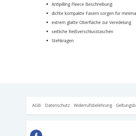
Antipilling Fleece Beschreibung:
dichte kompakte Fasern sorgen für minim
extrem glatte Oberfläche zur Veredelung
seitliche Reißverschlusstaschen
Stehkragen
AGB
Datenschutz
Widerrufsbelehrung
Geltungsb