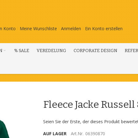
n Konto
Meine Wunschliste
Anmelden
Ein Konto erstellen
N
% SALE
VEREDELUNG
CORPORATE DESIGN
REFE
Fleece Jacke Russel
Seien Sie der Erste, der dieses Produkt bewerte
AUF LAGER
Art.Nr.
06390870