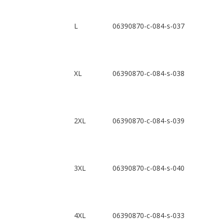
L
06390870-c-084-s-037
XL
06390870-c-084-s-038
2XL
06390870-c-084-s-039
3XL
06390870-c-084-s-040
4XL
06390870-c-084-s-033