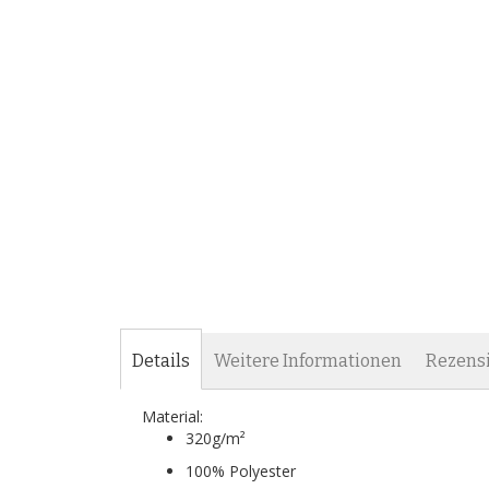
Details
Weitere Informationen
Rezens
Material:
320g/m²
100% Polyester