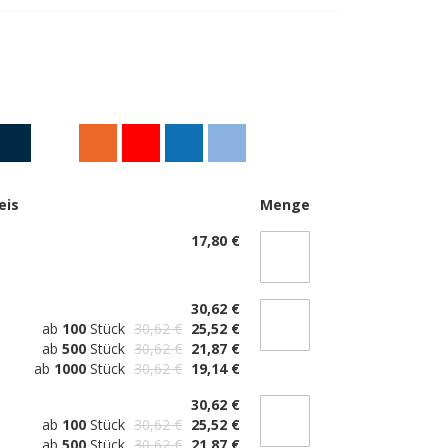
eis
Menge
17,80 €
30,62 €
ab
100
Stück
30,62 €
25,52 €
ab
500
Stück
30,62 €
21,87 €
ab
1000
Stück
30,62 €
19,14 €
30,62 €
ab
100
Stück
30,62 €
25,52 €
ab
500
Stück
30,62 €
21,87 €