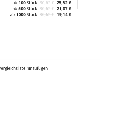
ab
100
Stück
30,62 €
25,52 €
ab
500
Stück
30,62 €
21,87 €
ab
1000
Stück
30,62 €
19,14 €
Vergleichsliste hinzufügen