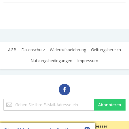
AGB
Datenschutz
Widerrufsbelehrung
Geltungsbereich
Nutzungsbedingungen
Impressum
Melden
Abonnieren
Sie
sich
für
unseren
Wir verwenden Cookies, um Ihre Erfahrungen besser