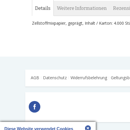
Details
Weitere Informationen
Rezens
Zellstoffmixpapier, geprägt, Inhalt / Karton: 4.000 S
AGB
Datenschutz
Widerrufsbelehrung
Geltungsb
×
Diese Website verwendet Cookies