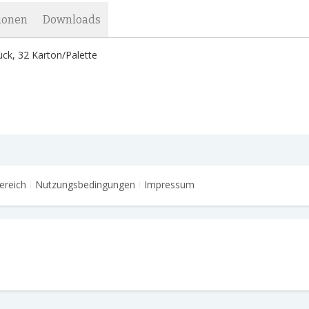
ionen
Downloads
tück, 32 Karton/Palette
ereich
Nutzungsbedingungen
Impressum