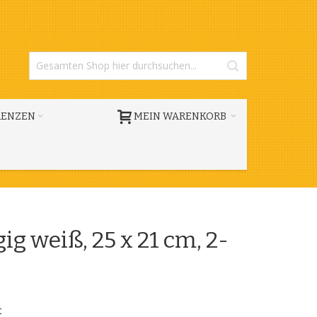
RENZEN
MEIN WARENKORB
ig weiß, 25 x 21 cm, 2-
t