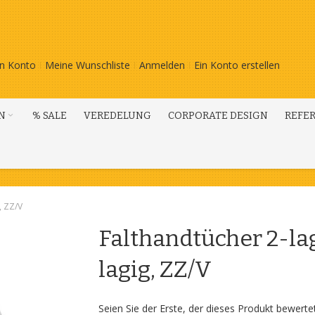
n Konto
Meine Wunschliste
Anmelden
Ein Konto erstellen
N
% SALE
VEREDELUNG
CORPORATE DESIGN
REFE
, ZZ/V
Falthandtücher 2-lag
lagig, ZZ/V
Seien Sie der Erste, der dieses Produkt bewerte