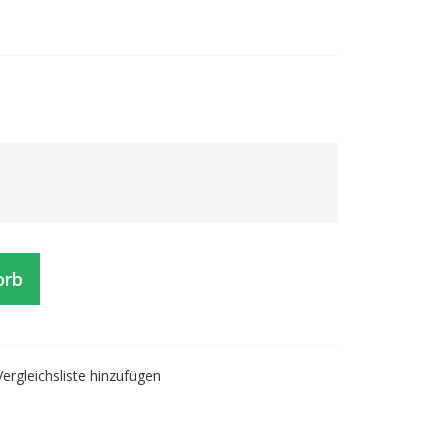
orb
Vergleichsliste hinzufügen