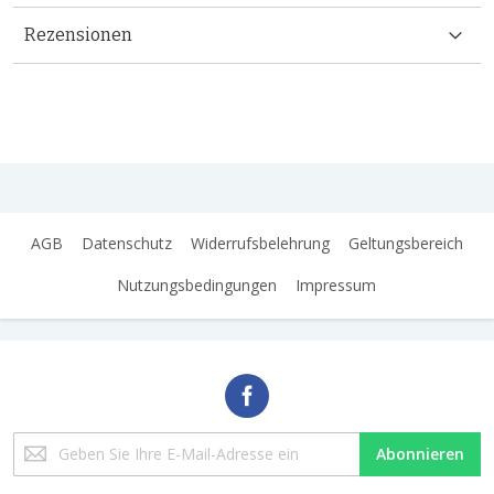
Rezensionen
AGB
Datenschutz
Widerrufsbelehrung
Geltungsbereich
Nutzungsbedingungen
Impressum
Melden
Abonnieren
Sie
sich