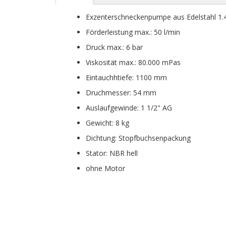
Exzenterschneckenpumpe aus Edelstahl 1.
Förderleistung max.: 50 l/min
Druck max.: 6 bar
Viskosität max.: 80.000 mPas
Eintauchhtiefe: 1100 mm
Druchmesser: 54 mm
Auslaufgewinde: 1 1/2" AG
Gewicht: 8 kg
Dichtung: Stopfbuchsenpackung
Stator: NBR hell
ohne Motor