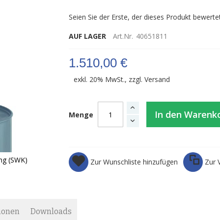
Seien Sie der Erste, der dieses Produkt bewerte
AUF LAGER
Art.Nr.
40651811
1.510,00 €
exkl. 20% MwSt., zzgl.
Versand
In den Warenk
Menge
ng (SWK)
Zur Wunschliste hinzufügen
Zur 
ionen
Downloads