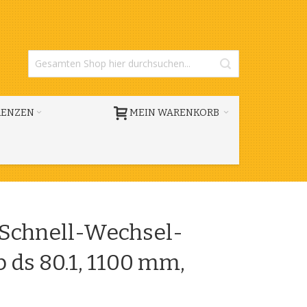
RENZEN
MEIN WARENKORB
 Schnell-Wechsel-
 ds 80.1, 1100 mm,