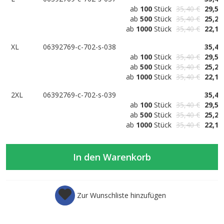
ab
100
Stück
35,40 €
29,50
ab
500
Stück
35,40 €
25,29
ab
1000
Stück
35,40 €
22,13
XL
06392769-c-702-s-038
35,40
ab
100
Stück
35,40 €
29,50
ab
500
Stück
35,40 €
25,29
ab
1000
Stück
35,40 €
22,13
2XL
06392769-c-702-s-039
35,40
ab
100
Stück
35,40 €
29,50
ab
500
Stück
35,40 €
25,29
ab
1000
Stück
35,40 €
22,13
In den Warenkorb
Zur Wunschliste hinzufügen