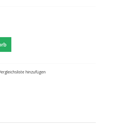
orb
Vergleichsliste hinzufügen