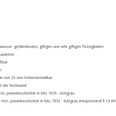
asser- gefährdenden, giftigen und sehr giftigen Flüssigkeiten
 Bauweise
eßbar
n
ter von 25 mm höhenverstellbar
in der Rückwand
ch, pulverbeschichtet in RAL 7035 - lichtgrau
 mm, pulverbeschichtet in RAL 7035 - lichtgrau entsprechend § 19 W