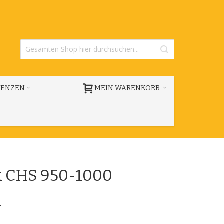
RENZEN
MEIN WARENKORB
k CHS 950-1000
t