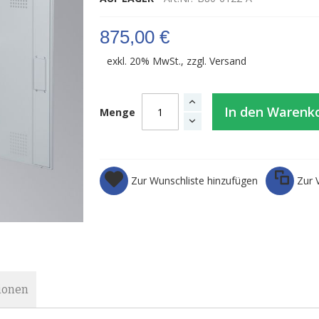
875,00 €
exkl. 20% MwSt., zzgl.
Versand
In den Warenk
Menge
Zur Wunschliste hinzufügen
Zur 
ionen