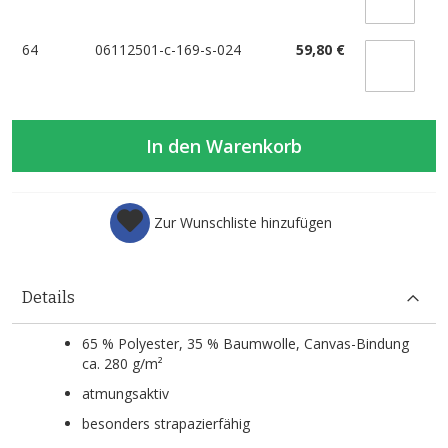
64
06112501-c-169-s-024
59,80 €
In den Warenkorb
Zur Wunschliste hinzufügen
Details
65 % Polyester, 35 % Baumwolle, Canvas-Bindung
ca. 280 g/m²
atmungsaktiv
besonders strapazierfähig