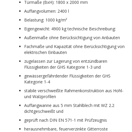
Türmaße (BxH): 1800 x 2000 mm
Auffangvolumen: 2400 l
Belastung: 1000 kg/m²
Eigengewicht: 4900 kg technische Beschreibung:
Außenmaße ohne Berücksichtigung von Anbauten
Fachmaße und Kapazität ohne Berücksichtigung von
elektrischen Einbauten
zugelassen zur Lagerung von entzündbaren
Flüssigkeiten der GHS Kategorie 1-3 und
gewässergefährdender Flüssigkeiten der GHS
Kategorie 1-4
stabile verschweißte Rahmenkonstruktion aus Hohl-
und Walzprofilen
Auffangwanne aus 5 mm Stahlblech mit WZ 2.2
dichtgeschweißt und
geprüft nach DIN EN 571-1 mit Prüfzeugnis
herausnehmbare, feuerverzinkte Gitterroste