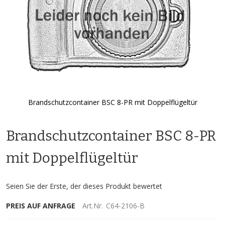
Brandschutzcontainer BSC 8-PR mit Doppelflügeltür
Zum
Anfang
Brandschutzcontainer BSC 8-PR
der
Bildgalerie
springen
mit Doppelflügeltür
Seien Sie der Erste, der dieses Produkt bewertet
PREIS AUF ANFRAGE
Art.Nr.
C64-2106-B