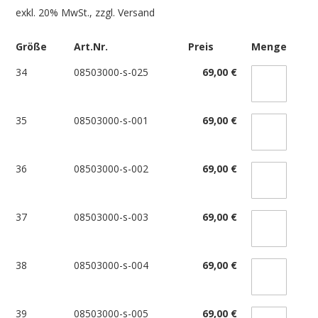
exkl. 20% MwSt., zzgl.
Versand
Größe
Art.Nr.
Preis
Menge
34
08503000-s-025
69,00 €
35
08503000-s-001
69,00 €
36
08503000-s-002
69,00 €
37
08503000-s-003
69,00 €
38
08503000-s-004
69,00 €
39
08503000-s-005
69,00 €