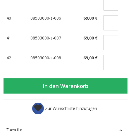
40
08503000-s-006
69,00 €
41
08503000-s-007
69,00 €
42
08503000-s-008
69,00 €
In den Warenkorb
Zur Wunschliste hinzufügen
Details