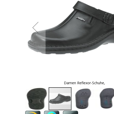
Damen Reflexor-Schuhe,
Zum