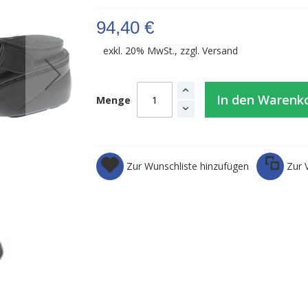
94,40 €
exkl. 20% MwSt., zzgl.
Versand
In den Warenk
Menge
Zur Wunschliste hinzufügen
Zur 
Einlegesohle 3565