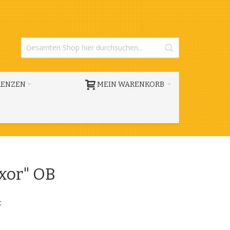
RENZEN
MEIN WARENKORB
xor" OB
t