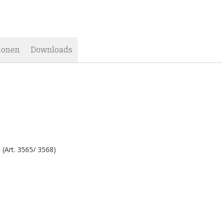
ionen
Downloads
(Art. 3565/ 3568)