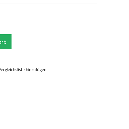
orb
Vergleichsliste hinzufügen