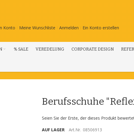
n Konto
Meine Wunschliste
Anmelden
Ein Konto erstellen
N
% SALE
VEREDELUNG
CORPORATE DESIGN
REFE
Berufsschuhe "Refle
Seien Sie der Erste, der dieses Produkt bewerte
AUF LAGER
Art.Nr.
08506913