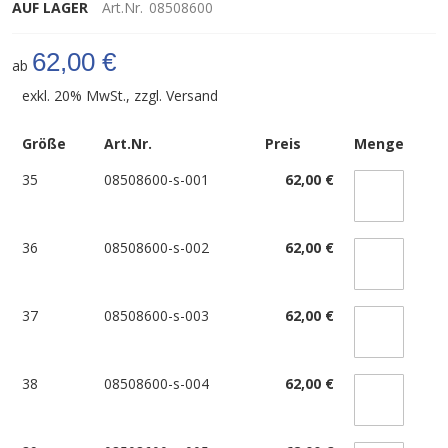
AUF LAGER
Art.Nr.
08508600
62,00 €
ab
exkl. 20% MwSt., zzgl.
Versand
Größe
Art.Nr.
Preis
Menge
35
08508600-s-001
62,00 €
36
08508600-s-002
62,00 €
37
08508600-s-003
62,00 €
38
08508600-s-004
62,00 €