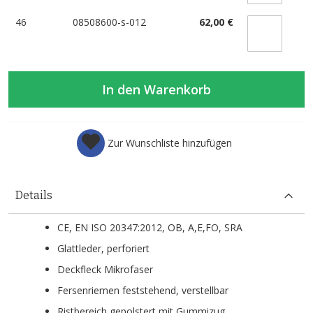
46
08508600-s-012
62,00 €
In den Warenkorb
Zur Wunschliste hinzufügen
Details
CE, EN ISO 20347:2012, OB, A,E,FO, SRA
Glattleder, perforiert
Deckfleck Mikrofaser
Fersenriemen feststehend, verstellbar
Ristbereich gepolstert mit Gummizug