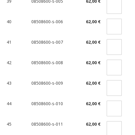
39
08508600-s-005
62,00 €
40
08508600-s-006
62,00 €
41
08508600-s-007
62,00 €
42
08508600-s-008
62,00 €
43
08508600-s-009
62,00 €
44
08508600-s-010
62,00 €
45
08508600-s-011
62,00 €