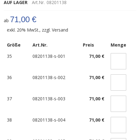
AUF LAGER
Art.Nr.
08201138
71,00 €
ab
exkl. 20% MwSt., zzgl.
Versand
Größe
Art.Nr.
Preis
Menge
35
08201138-s-001
71,00 €
36
08201138-s-002
71,00 €
37
08201138-s-003
71,00 €
38
08201138-s-004
71,00 €