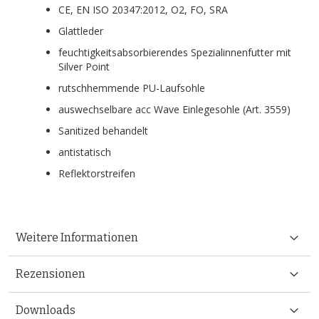
CE, EN ISO 20347:2012, O2, FO, SRA
Glattleder
feuchtigkeitsabsorbierendes Spezialinnenfutter mit
Silver Point
rutschhemmende PU-Laufsohle
auswechselbare acc Wave Einlegesohle (Art. 3559)
Sanitized behandelt
antistatisch
Reflektorstreifen
Weitere Informationen
Rezensionen
Downloads