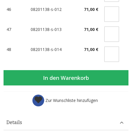
46
08201138-s-012
71,00 €
47
08201138-s-013
71,00 €
48
08201138-s-014
71,00 €
In den Warenkorb
Zur Wunschliste hinzufügen
Details