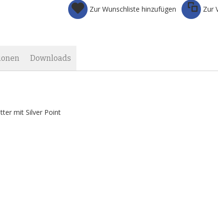
Zur Wunschliste hinzufügen
Zur 
ionen
Downloads
ter mit Silver Point