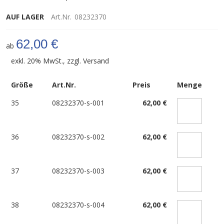
AUF LAGER
Art.Nr.
08232370
62,00 €
ab
exkl. 20% MwSt., zzgl.
Versand
Größe
Art.Nr.
Preis
Menge
35
08232370-s-001
62,00 €
36
08232370-s-002
62,00 €
37
08232370-s-003
62,00 €
38
08232370-s-004
62,00 €