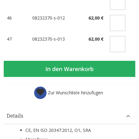
46
08232370-s-012
62,00 €
47
08232370-s-013
62,00 €
In den Warenkorb
Zur Wunschliste hinzufügen
Details
CE, EN ISO 20347:2012, O1, SRA