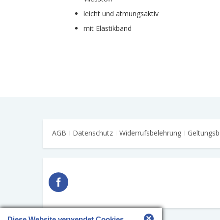
leicht und atmungsaktiv
mit Elastikband
AGB
Datenschutz
Widerrufsbelehrung
Geltungsb
×
Diese Website verwendet Cookies