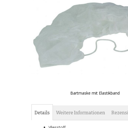
Bartmaske mit Elastikband
Zum
Anfang
der
Details
Weitere Informationen
Rezens
Bildgalerie
springen
Vliesstoff