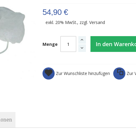
54,90 €
exkl. 20% MwSt., zzgl.
Versand
In den Warenk
Menge
Zur Wunschliste hinzufügen
Zur 
ionen