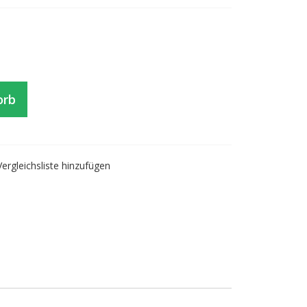
orb
Vergleichsliste hinzufügen