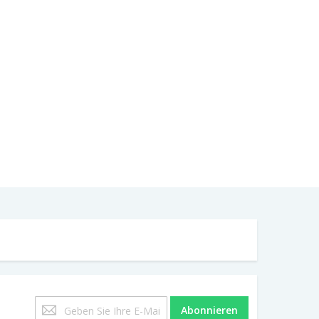
Melden
Abonnieren
Sie