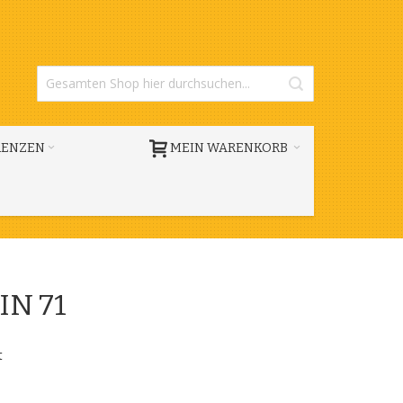
RENZEN
MEIN WARENKORB
DIN 71
t