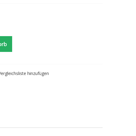
orb
Vergleichsliste hinzufügen