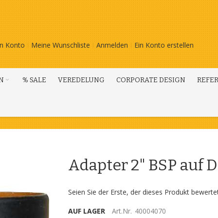
n Konto
Meine Wunschliste
Anmelden
Ein Konto erstellen
N
% SALE
VEREDELUNG
CORPORATE DESIGN
REFE
Adapter 2" BSP auf 
Seien Sie der Erste, der dieses Produkt bewerte
AUF LAGER
Art.Nr.
40004070