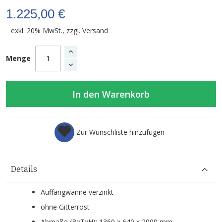
1.225,00 €
exkl. 20% MwSt., zzgl.
Versand
Menge
In den Warenkorb
Zur Wunschliste hinzufügen
Details
Auffangwanne verzinkt
ohne Gitterrost
Abmaße (BxTxH): 1360 x 640 x 2000 mm