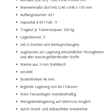
Wannenmaße (BxTxH):1240 x 840 x 150 mm
Auffangvolumen: 60 l
Kapazität à 60 l Faß : 9
Traglast je Traversenpaar: 200 kg
Lagerebenen: 3
mit Ü-Zeichen und Werksprüfzeugnis
zugelassen zur Lagerung entzündlicher Flüssigkeiten
und aller wassergefährdenden Stoffe
Wanne aus 3 mm Stahlblech
verzinkt
Bodenfreiheit 40 mm
liegende Lagerung von 60-l-Fässern
feste Fassauflagen standardmäßig
Kleingebindelagerung auf Gitterrost möglich
durch Grund- und Anbaufelder erweiterbar