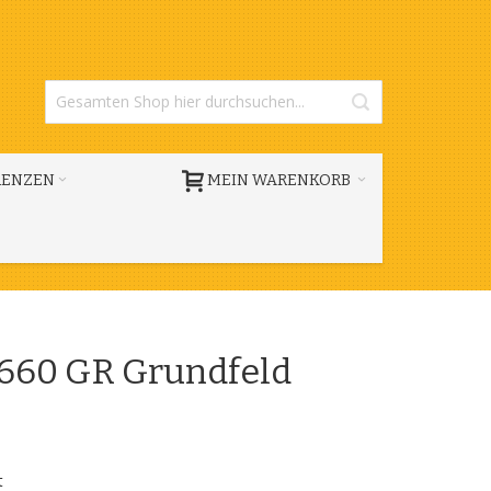
RENZEN
MEIN WARENKORB
/660 GR Grundfeld
t