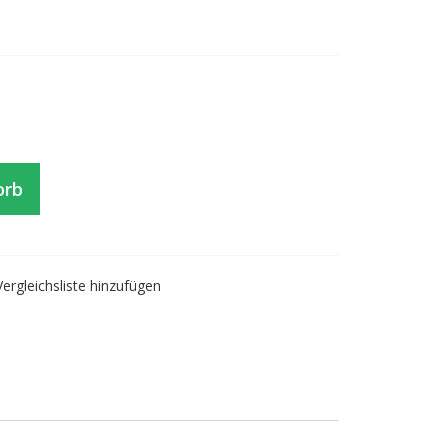
orb
Vergleichsliste hinzufügen