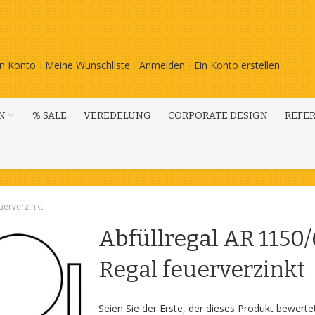
n Konto
Meine Wunschliste
Anmelden
Ein Konto erstellen
N
% SALE
VEREDELUNG
CORPORATE DESIGN
REFE
uerverzinkt
Abfüllregal AR 1150
Regal feuerverzinkt
Seien Sie der Erste, der dieses Produkt bewerte