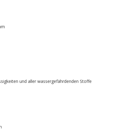
 mm
ssigkeiten und aller wassergefährdenden Stoffe
h