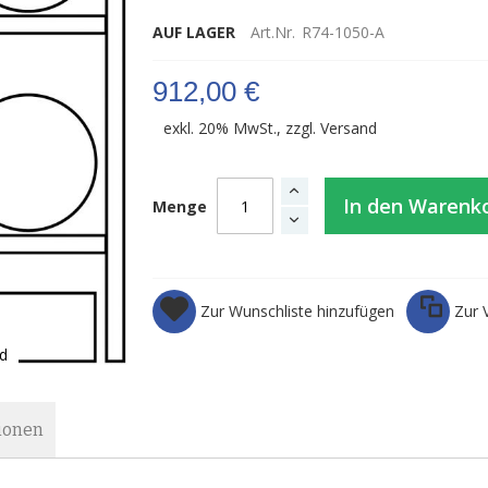
AUF LAGER
Art.Nr.
R74-1050-A
912,00 €
exkl. 20% MwSt., zzgl.
Versand
In den Warenk
Menge
Zur Wunschliste hinzufügen
Zur 
d
ionen