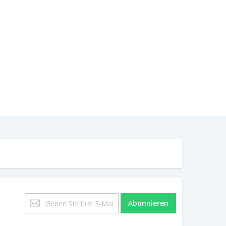
Melden
Abonnieren
Sie
sich