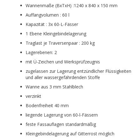
Wannenmaße (BxTxH) :1240 x 840 x 150 mm
Auffangvolumen : 60 l
Kapazität : 3x 60-L-Fässer
1 Ebene Kleingebindelagerung
Traglast je Traversenpaar : 200 kg
Lagerebenen: 2
mit Ü-Zeichen und Werksprüfzeugnis
zugelassen zur Lagerung entzündlicher Flüssigkeiten
und aller wassergefährdenden Stoffe
Wanne aus 3 mm Stahlblech
verzinkt
Bodenfreiheit 40 mm
liegende Lagerung von 60-l-Fässern
feste Fassauflagen standardmäßig
Kleingebindelagerung auf Gitterrost möglich